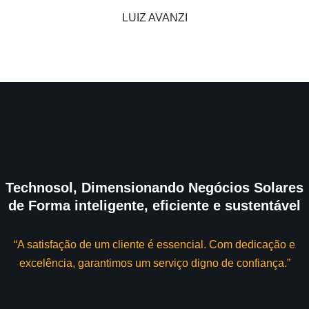
LUIZ AVANZI
Technosol, Dimensionando Negócios Solares
de Forma inteligente, eficiente e sustentável
“A satisfação de um cliente é essencial. Com dedicação e
excelência, garantimos um serviço digno de confiança.”