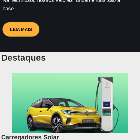
Na Technosol, nossos valores fundamentais são a
base…
LEIA MAIS
Destaques
Carregadores Solar