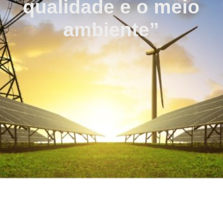
qualidade e o meio
ambiente”