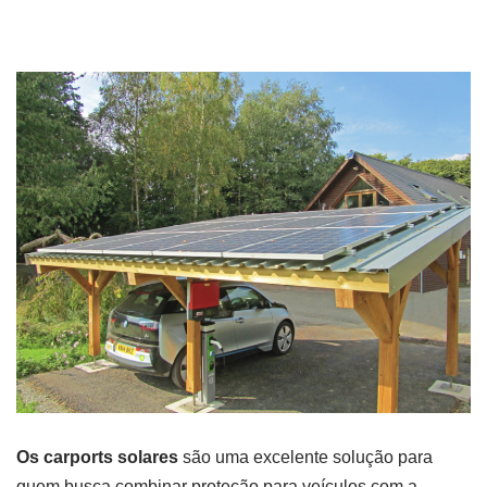
Os carports solares
são uma excelente solução para
quem busca combinar proteção para veículos com a